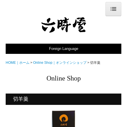
HOME｜ホーム
Locations｜取扱店舗
Omotenashi｜おもてなし
Foreign Language
Policy｜こだわり
HOME｜ホーム
Online Shop｜オンラインショップ
切羊羹
Products｜商品
Online Shop
Rokujiya｜店主
News｜お知らせ
切羊羹
Contact｜お問合せ
Online Shop｜オンラインショップ