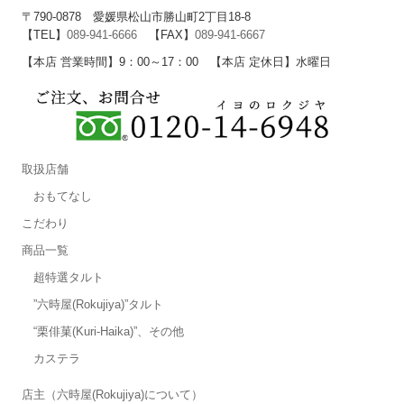
〒790-0878 愛媛県松山市勝山町2丁目18-8
【TEL】
089-941-6666
【FAX】
089-941-6667
【本店 営業時間】9：00～17：00 【本店 定休日】水曜日
取扱店舗
おもてなし
こだわり
商品一覧
超特選タルト
”六時屋(Rokujiya)”タルト
“栗俳菓(Kuri-Haika)”、その他
カステラ
店主（六時屋(Rokujiya)について）