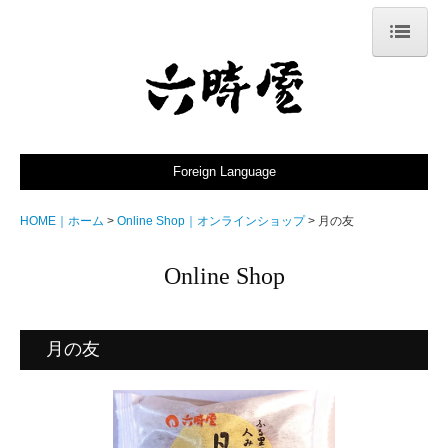
HOME｜ホーム
Locations｜取扱店舗
Omotenashi｜おもてなし
Foreign Language
Policy｜こだわり
HOME｜ホーム
Online Shop｜オンラインショップ
月の友
Products｜商品
Online Shop
Rokujiya｜店主
News｜お知らせ
月の友
Contact｜お問合せ
Online Shop｜オンラインショップ