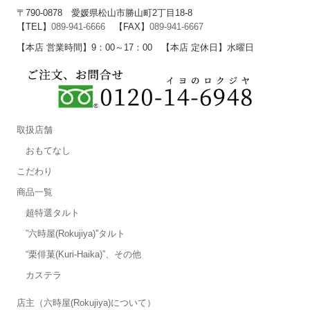
〒790-0878 愛媛県松山市勝山町2丁目18-8
【TEL】
089-941-6666
【FAX】
089-941-6667
【本店 営業時間】9：00～17：00 【本店 定休日】水曜日
取扱店舗
おもてなし
こだわり
商品一覧
超特選タルト
”六時屋(Rokujiya)”タルト
“栗俳菓(Kuri-Haika)”、その他
カステラ
店主（六時屋(Rokujiya)について）