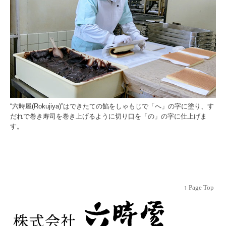
“六時屋(Rokujiya)”はできたての餡をしゃもじで「へ」の字に塗り、す
だれで巻き寿司を巻き上げるように切り口を「の」の字に仕上げま
す。
↑ Page Top