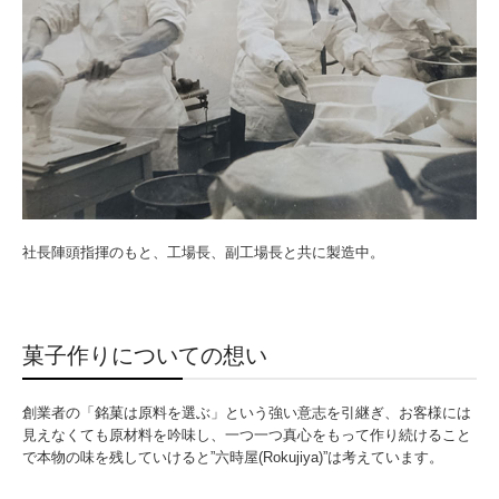
社長陣頭指揮のもと、工場長、副工場長と共に製造中。
菓子作りについての想い
創業者の「銘菓は原料を選ぶ」という強い意志を引継ぎ、お客様には
見えなくても原材料を吟味し、一つ一つ真心をもって作り続けること
で本物の味を残していけると”六時屋(Rokujiya)”は考えています。