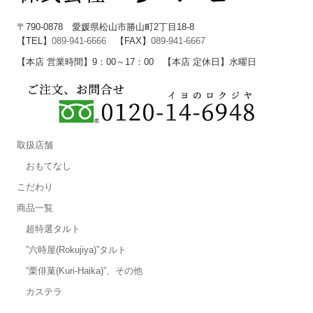
〒790-0878 愛媛県松山市勝山町2丁目18-8
【TEL】
089-941-6666
【FAX】
089-941-6667
【本店 営業時間】9：00～17：00 【本店 定休日】水曜日
取扱店舗
おもてなし
こだわり
商品一覧
超特選タルト
”六時屋(Rokujiya)”タルト
“栗俳菓(Kuri-Haika)”、その他
カステラ