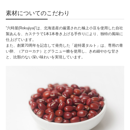
素材についてのこだわり
”六時屋(Rokujiya)”は、北海道産の厳選された極上小豆を使用した自社
製あんを、カステラで1本1本巻き上げる手作りにより、独特の風味に
仕上げています。
また、創業70周年を記念して発売した「超特選タルト」は、専用の青
い卵、（アローカナ）とグラニュー糖を使用し、きめ細やかな甘さ
と、比類のない深い味わいを実現しています。