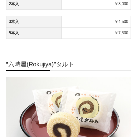
2本入
￥3,000
3本入
￥4,500
5本入
￥7,500
”六時屋(Rokujiya)”タルト