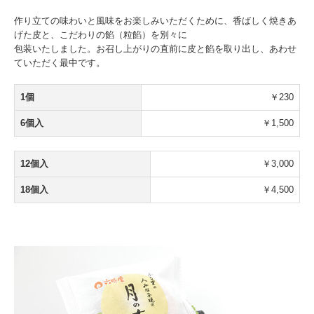
作り立ての味わいと風味をお楽しみいただくために、香ばしく焼きあ
げた皮と、こだわりの餡（粒餡）を別々に
包装いたしました。お召し上がりの直前に皮と餡を取り出し、あわせ
ていただく最中です。
1個
￥230
6個入
￥1,500
12個入
￥3,000
18個入
￥4,500