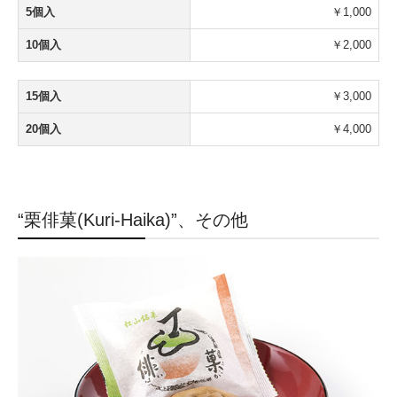
5個入
￥1,000
10個入
￥2,000
15個入
￥3,000
20個入
￥4,000
“栗俳菓(Kuri-Haika)”、その他