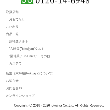
取扱店舗
おもてなし
こだわり
商品一覧
超特選タルト
”六時屋(Rokujiya)”タルト
“栗俳菓(Kuri-Haika)”、その他
カステラ
店主（六時屋(Rokujiya)について）
お知らせ
✉
お問合せ
オンラインショップ
Copyright (c) 2018 - 2026 rokujiya Co.,Ltd. All Rights Reserved.