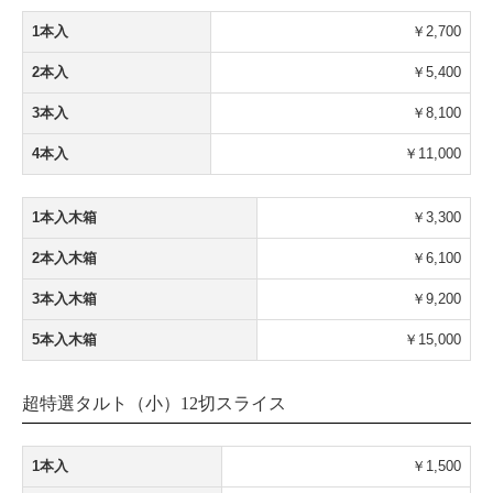
1本入
￥2,700
2本入
￥5,400
3本入
￥8,100
4本入
￥11,000
1本入木箱
￥3,300
2本入木箱
￥6,100
3本入木箱
￥9,200
5本入木箱
￥15,000
超特選タルト（小）12切スライス
1本入
￥1,500